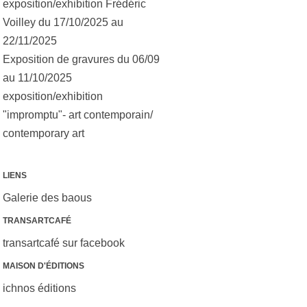
exposition/exhibition Frédéric
Voilley du 17/10/2025 au
22/11/2025
Exposition de gravures du 06/09
au 11/10/2025
exposition/exhibition
"impromptu"- art contemporain/
contemporary art
LIENS
Galerie des baous
TRANSARTCAFÉ
transartcafé sur facebook
MAISON D'ÉDITIONS
ichnos éditions