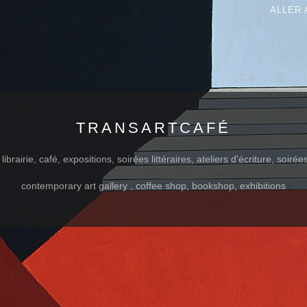
ALLER 
TRANSARTCAFÉ
ibrairie, café, expositions, soirées littéraires, ateliers d'écriture, soiré
contemporary art gallery , coffee shop, bookshop, exhibitions