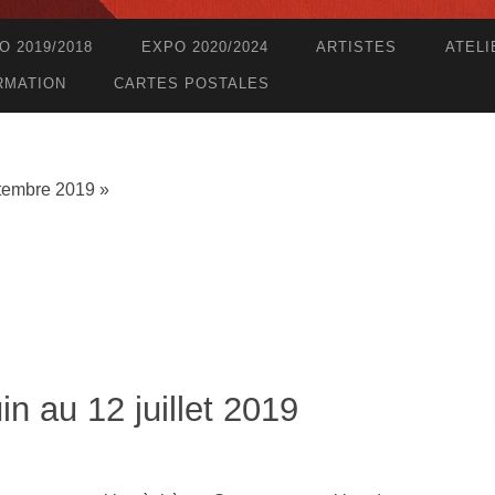
O 2019/2018
EXPO 2020/2024
ARTISTES
ATELI
RMATION
CARTES POSTALES
tembre 2019 »
in au 12 juillet 2019