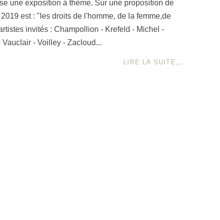
se une exposition à thème. Sur une proposition de
 2019 est : "les droits de l'homme, de la femme,de
rtistes invités : Champollion - Krefeld - Michel -
Vauclair - Voilley - Zacloud...
LIRE LA SUITE
...