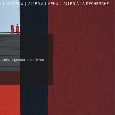
|
|
AU CONTENU
ALLER AU MENU
ALLER À LA RECHERCHE
es vidéo, signatures de livres