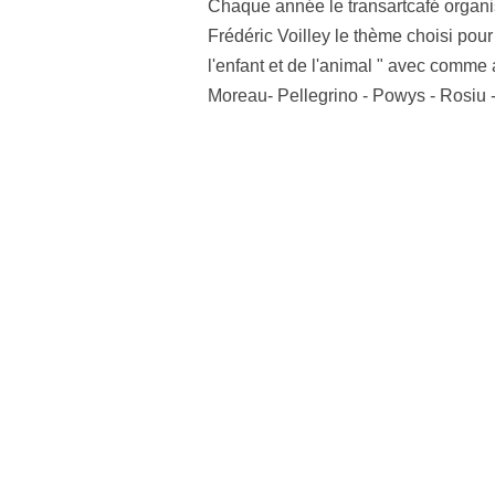
Chaque année le transartcafé organi
Frédéric Voilley le thème choisi pour
l'enfant et de l'animal " avec comme a
Moreau- Pellegrino - Powys - Rosiu - 