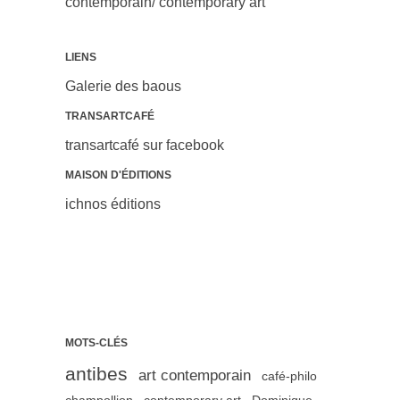
contemporain/ contemporary art
LIENS
Galerie des baous
TRANSARTCAFÉ
transartcafé sur facebook
MAISON D'ÉDITIONS
ichnos éditions
MOTS-CLÉS
antibes
art contemporain
café-philo