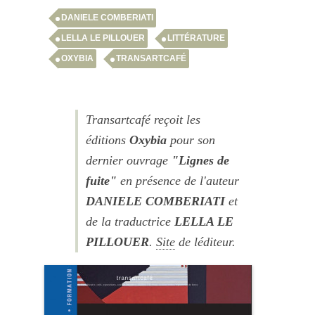
DANIELE COMBERIATI
LELLA LE PILLOUER
LITTÉRATURE
OXYBIA
TRANSARTCAFÉ
Transartcafé reçoit les
éditions
Oxybia
pour son
dernier ouvrage
"Lignes de
fuite"
en présence de l'auteur
DANIELE COMBERIATI
et
de la traductrice
LELLA LE
PILLOUER
.
Site
de léditeur.