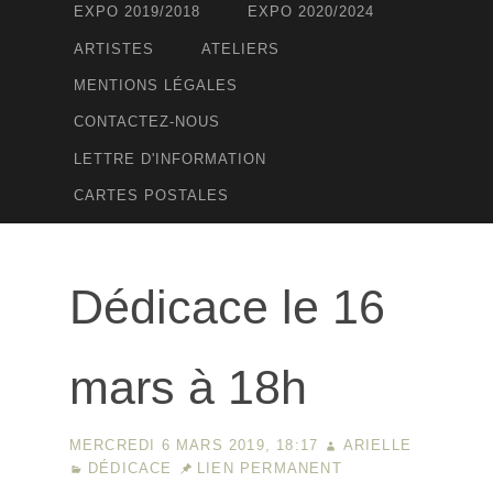
EXPO 2019/2018
EXPO 2020/2024
ARTISTES
ATELIERS
MENTIONS LÉGALES
CONTACTEZ-NOUS
LETTRE D'INFORMATION
CARTES POSTALES
Dédicace le 16
mars à 18h
MERCREDI 6 MARS 2019, 18:17
ARIELLE
DÉDICACE
LIEN PERMANENT