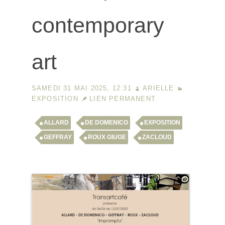
contemporary
art
SAMEDI 31 MAI 2025, 12:31
ARIELLE
EXPOSITION
LIEN PERMANENT
ALLARD
DE DOMENICO
EXPOSITION
GEFFRAY
ROUX GIUGE
ZACLOUD