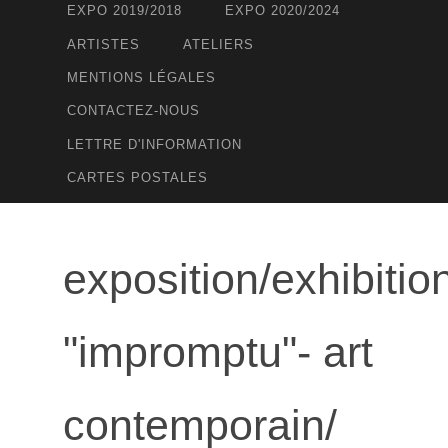
EXPO 2019/2018
EXPO 2020/2024
ARTISTES
ATELIERS
MENTIONS LÉGALES
CONTACTEZ-NOUS
LETTRE D'INFORMATION
CARTES POSTALES
exposition/exhibitio
"impromptu"- art
contemporain/