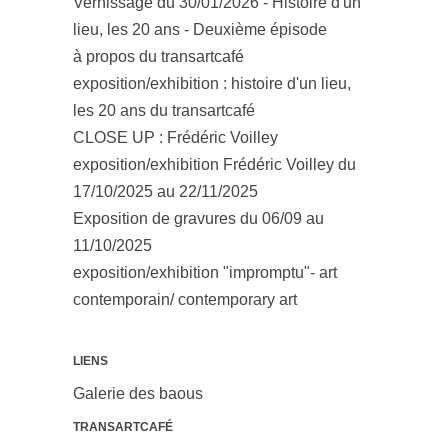
Vernissage du 30/01/2026 - Histoire d'un
lieu, les 20 ans - Deuxième épisode
à propos du transartcafé
exposition/exhibition : histoire d'un lieu,
les 20 ans du transartcafé
CLOSE UP : Frédéric Voilley
exposition/exhibition Frédéric Voilley du
17/10/2025 au 22/11/2025
Exposition de gravures du 06/09 au
11/10/2025
exposition/exhibition "impromptu"- art
contemporain/ contemporary art
LIENS
Galerie des baous
TRANSARTCAFÉ