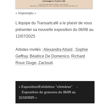
« Impromptu »
L'équipe du Transartcafé a le plaisir de vous
présenter sa nouvelle exposition du 06/06 au
12/07/2025
Artistes invités :
Alexandra Allard
,
Sophie
Geffray
,
Béatrice De Domenico
,
Richard
Roux Giuge
,
Zacloud
.
« Exposition/Exhibition "chimères"
-
Exposition de gravures du 06/09 au
11/10/2025 »