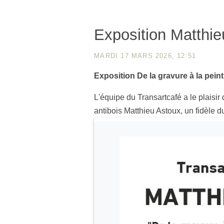
Exposition Matth
MARDI 17 MARS 2026, 12:51
Exposition De la gravure à la peintu
L'équipe du Transartcafé a le plaisir 
antibois Matthieu Astoux, un fidèle d