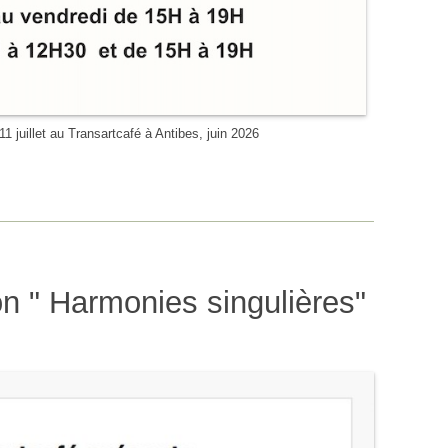
1 juillet au Transartcafé à Antibes, juin 2026
on " Harmonies singulières"