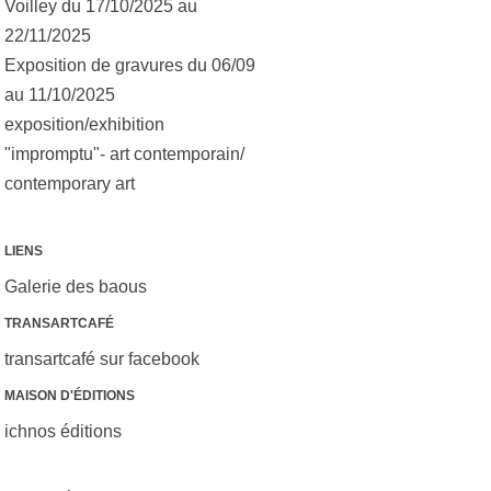
Voilley du 17/10/2025 au
22/11/2025
Exposition de gravures du 06/09
au 11/10/2025
exposition/exhibition
"impromptu"- art contemporain/
contemporary art
LIENS
Galerie des baous
TRANSARTCAFÉ
transartcafé sur facebook
MAISON D'ÉDITIONS
ichnos éditions