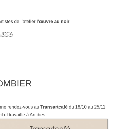
rtistes de l’atelier
l’œuvre au noir
.
UCCA
 COMBIER
nne rendez-vous au
Transartcafé
du 18/10 au 25/11.
t et travaille à Antibes.