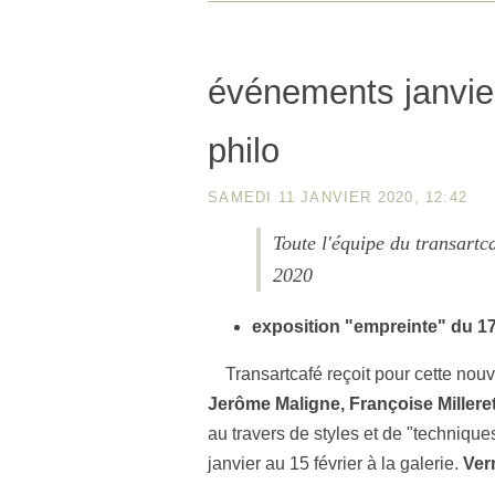
événements janvier
philo
SAMEDI 11 JANVIER 2020, 12:42
Toute l'équipe du transartc
2020
exposition "empreinte" du 17 
Transartcafé reçoit pour cette nou
Jerôme Maligne, Françoise
Millere
au travers de styles et de "technique
janvier au 15 février à la galerie.
Ver