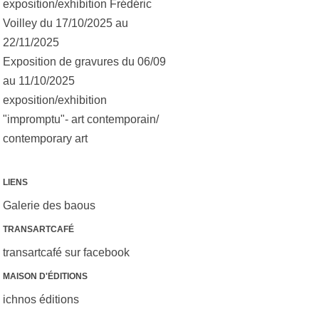
exposition/exhibition Frédéric
Voilley du 17/10/2025 au
22/11/2025
Exposition de gravures du 06/09
au 11/10/2025
exposition/exhibition
"impromptu"- art contemporain/
contemporary art
LIENS
Galerie des baous
TRANSARTCAFÉ
transartcafé sur facebook
MAISON D'ÉDITIONS
ichnos éditions