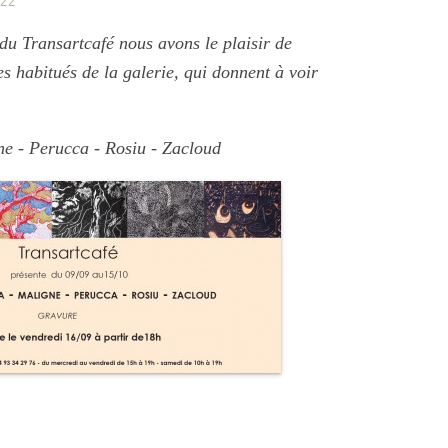
22
du Transartcafé nous avons le plaisir de
es habitués de la galerie, qui donnent à voir
ne - Perucca - Rosiu - Zacloud