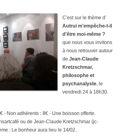
C'est sur le thème d'
Autrui m'empêche-t-il
d'être moi-même ?
que nous vous invitons
à nous retrouver autour
de
Jean-Claude
Kretzschmar,
philosophe et
psychanalyste
, le
vendredi 24 à 18h30.
6€ - Non adhérents : 8€ - Une boisson offerte.
ansartcafé ou de Jean-Claude Kretzschmar (jc-
ème : Le bonheur aura lieu le 14/02.