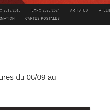
O 2019/2018
EXPO 2020/2024
ARTISTES
ATELI
RMATION
CARTES POSTALES
ures du 06/09 au