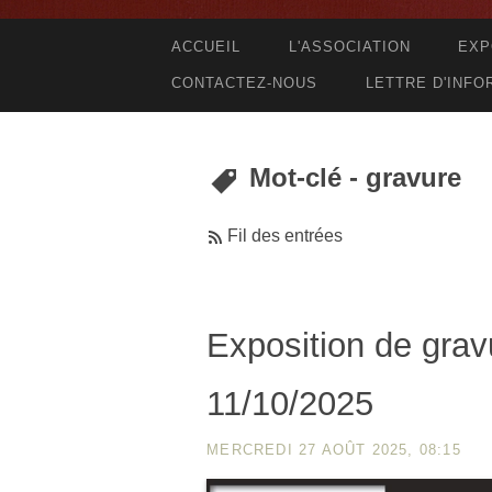
ACCUEIL
L'ASSOCIATION
EXP
CONTACTEZ-NOUS
LETTRE D'INFO
Mot-clé - gravure
Fil des entrées
Exposition de grav
11/10/2025
MERCREDI 27 AOÛT 2025, 08:15