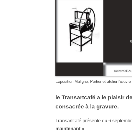
Exposition Maligne, Portier et atelier l'œuvre
le Transartcafé a le plaisir
consacrée à la
gravure
.
Transartcafé présente du 6 septemb
maintenant
»