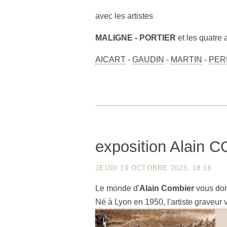
avec les artistes
MALIGNE - PORTIER
et les quatre a
AICART
-
GAUDIN
-
MARTIN
-
PER
exposition Alain
JEUDI 19 OCTOBRE 2023, 18:16
Le monde d'
Alain Combier
vous do
Né à Lyon en 1950, l'artiste graveur vi