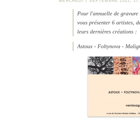
MERCREDI 7 SEPTEMBRE 2022, 17:
Pour l'annuelle de gravure 
vous présenter 6 artistes, d
leurs dernières créations :
Astoux - Foltynova - Malig