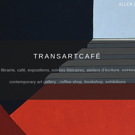
ALLER 
TRANSARTCAFÉ
ibrairie, café, expositions, soirées littéraires, ateliers d'écriture, soiré
contemporary art gallery , coffee shop, bookshop, exhibitions