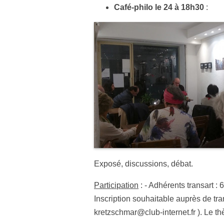
Café-philo le 24 à 18h30
:
Exposé, discussions, débat.
Participation
: - Adhérents transart : 
Inscription souhaitable auprès de tr
kretzschmar@club-internet.fr ). Le th