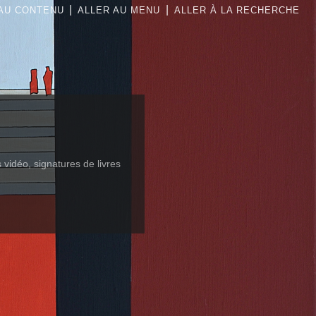
|
|
AU CONTENU
ALLER AU MENU
ALLER À LA RECHERCHE
es vidéo, signatures de livres