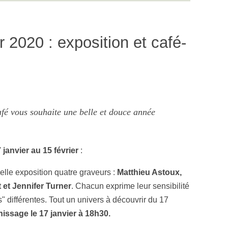
 2020 : exposition et café-
afé vous souhaite une belle et douce année
janvier au 15 février
:
velle exposition quatre graveurs :
Matthieu Astoux,
t et Jennifer Turner
. Chacun exprime leur sensibilité
s" différentes. Tout un univers à découvrir du 17
nissage le 17 janvier à 18h30.