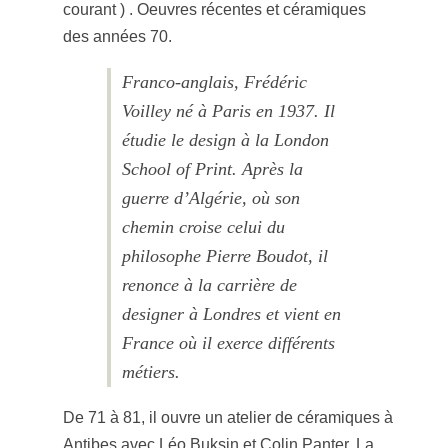
courant ) . Oeuvres récentes et céramiques
des années 70.
Franco-anglais, Frédéric
Voilley né à Paris en 1937. Il
étudie le design à la London
School of Print. Après la
guerre d’Algérie, où son
chemin croise celui du
philosophe Pierre Boudot, il
renonce à la carrière de
designer à Londres et vient en
France où il exerce différents
métiers.
De 71 à 81, il ouvre un atelier de céramiques à
Antibes avec Léo Buksin et Colin Panter. La