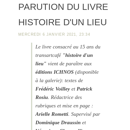
PARUTION DU LIVRE
HISTOIRE D'UN LIEU
MERCREDI 6 JANVIER 2021, 23:34
Le livre consacré au 15 ans du
transartcafé
"histoire d'un
lieu"
vient de paraître aux
éditions ICHNOS
(disponible
à la galerie): textes de
Frédéric Voilley
et
Patrick
Rosiu
. Rédactrice des
rubriques et mise en page :
Arielle Rometti
. Supervisé par
Dominique Draussin
et