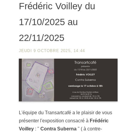
Frédéric Voilley du
17/10/2025 au
22/11/2025
JEUDI 9 OCTOBRE 2025, 14:44
L'équipe du Transartcafé a le plaisir de vous
présenter l'exposition consacré à
Frédéric
Voilley
: "
Contra Suberna
" ( à contre-