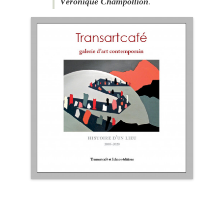
Véronique Champollion
.