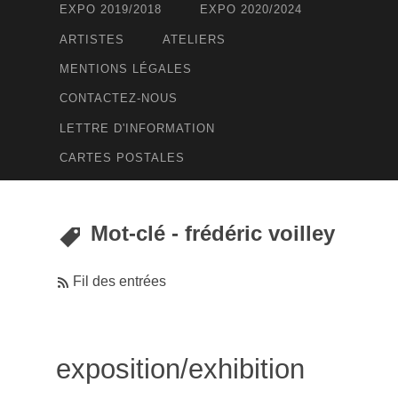
EXPO 2019/2018
EXPO 2020/2024
ARTISTES
ATELIERS
MENTIONS LÉGALES
CONTACTEZ-NOUS
LETTRE D'INFORMATION
CARTES POSTALES
Mot-clé - frédéric voilley
Fil des entrées
exposition/exhibition