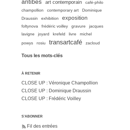
antibes
art contemporain
café-philo
champollion
contemporary art
Dominique
exposition
Draussin
exhibition
foltynova
frédéric voilley
gravure
jacques
lavigne
joyard
krefeld
livre
michel
transartcafé
powys
rosiu
zacloud
Tous les mots-clés
À RETENIR
CLOSE UP : Véronique Champollion
CLOSE UP : Dominique Draussin
CLOSE UP : Frédéric Voilley
S'ABONNER
Fil des entrées