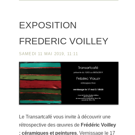
EXPOSITION
FREDERIC VOILLEY
SAMEDI 11 MAI 2019, 11:11
Le Transartcafé vous invite à découvrir une
rétrospective des œuvres de
Frédéric Voilley
: céramiques et peintures
. Vernissage le 17