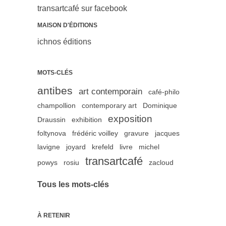
transartcafé sur facebook
MAISON D'ÉDITIONS
ichnos éditions
MOTS-CLÉS
antibes
art contemporain
café-philo
champollion
contemporary art
Dominique
exposition
Draussin
exhibition
foltynova
frédéric voilley
gravure
jacques
lavigne
joyard
krefeld
livre
michel
transartcafé
powys
rosiu
zacloud
Tous les mots-clés
À RETENIR