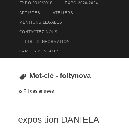
EXPO 2019/2018
EXPO 2020/2024
ARTISTES
ATELIERS
MENTIONS LÉGALES
CONTACTEZ-NOUS
LETTRE D'INFORMATION
CARTES POSTALES
Mot-clé - foltynova
Fil des entrées
exposition DANIELA