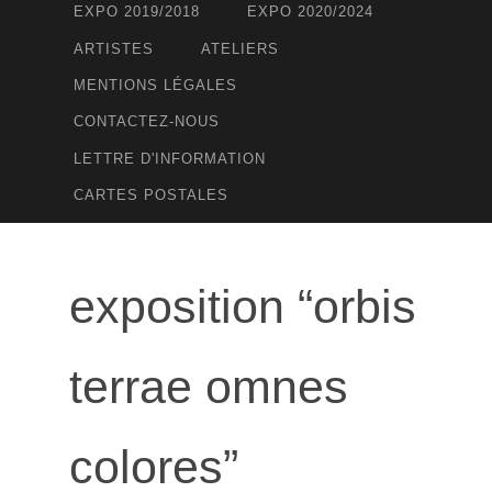
EXPO 2019/2018
EXPO 2020/2024
ARTISTES
ATELIERS
MENTIONS LÉGALES
CONTACTEZ-NOUS
LETTRE D'INFORMATION
CARTES POSTALES
exposition “orbis
terrae omnes
colores”