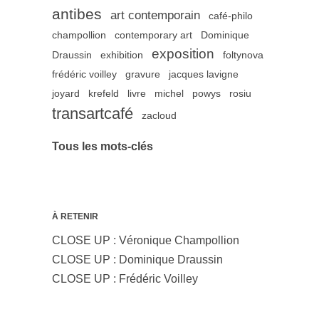
antibes
art contemporain
café-philo
champollion
contemporary art
Dominique
exposition
Draussin
exhibition
foltynova
frédéric voilley
gravure
jacques lavigne
joyard
krefeld
livre
michel
powys
rosiu
transartcafé
zacloud
Tous les mots-clés
À RETENIR
CLOSE UP : Véronique Champollion
CLOSE UP : Dominique Draussin
CLOSE UP : Frédéric Voilley