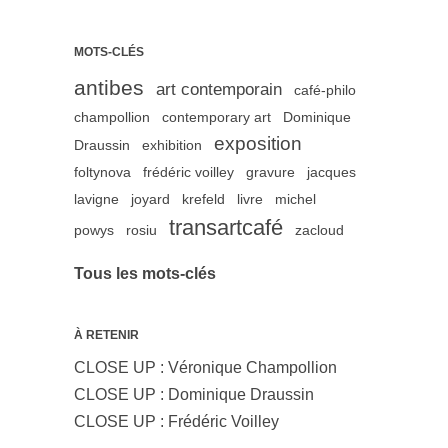
MOTS-CLÉS
antibes
art contemporain
café-philo
champollion
contemporary art
Dominique
exposition
Draussin
exhibition
foltynova
frédéric voilley
gravure
jacques
lavigne
joyard
krefeld
livre
michel
transartcafé
powys
rosiu
zacloud
Tous les mots-clés
À RETENIR
CLOSE UP : Véronique Champollion
CLOSE UP : Dominique Draussin
CLOSE UP : Frédéric Voilley