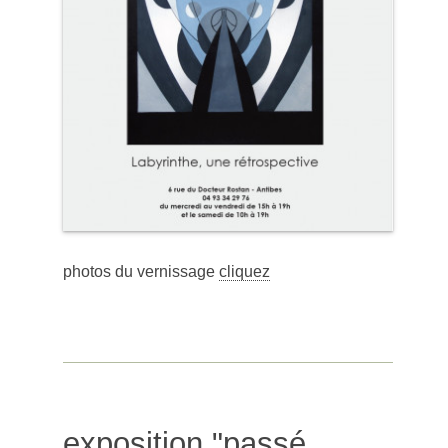
photos du vernissage
cliquez
exposition "passé,