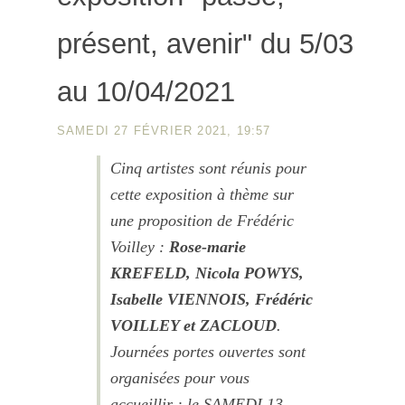
présent, avenir" du 5/03
au 10/04/2021
SAMEDI 27 FÉVRIER 2021, 19:57
Cinq artistes sont réunis pour
cette exposition à thème sur
une proposition de Frédéric
Voilley :
Rose-marie
KREFELD,
Nicola POWYS,
Isabelle VIENNOIS, Frédéric
VOILLEY et ZACLOUD
.
Journées portes ouvertes sont
organisées pour vous
accueillir :
le SAMEDI 13